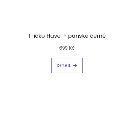
Tričko Havel - pánské černé
699 Kč
DETAIL