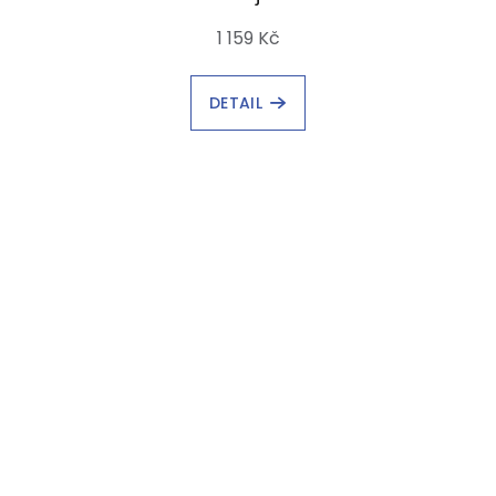
1 159 Kč
DETAIL