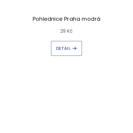
Pohlednice Praha modrá
29 Kč
DETAIL