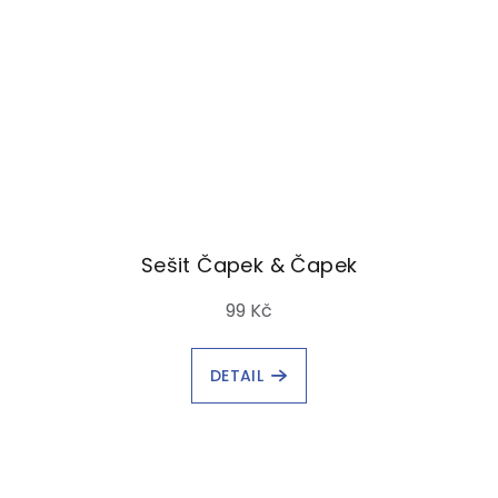
Sešit Čapek & Čapek
99 Kč
DETAIL