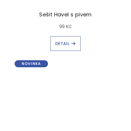
Sešit Havel s pivem
99 Kč
DETAIL
NOVINKA