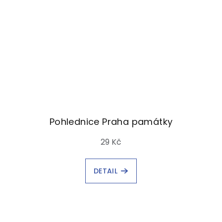
Pohlednice Praha památky
29 Kč
DETAIL