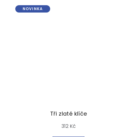
NOVINKA
Tři zlaté klíče
312 Kč