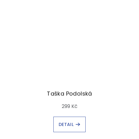
Taška Podolská
299 Kč
DETAIL