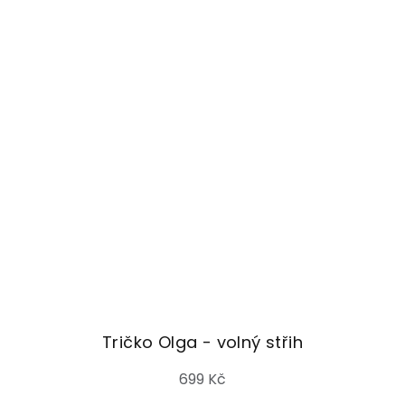
Tričko Olga - volný střih
699 Kč