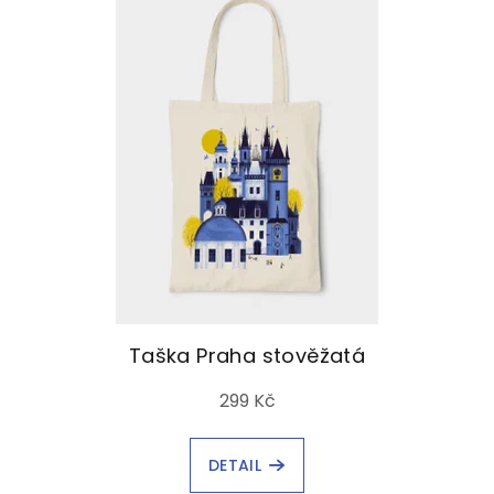
Taška Praha stověžatá
299 Kč
DETAIL