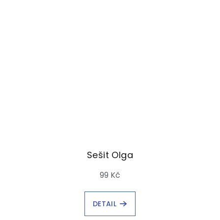
Sešit Olga
99 Kč
DETAIL