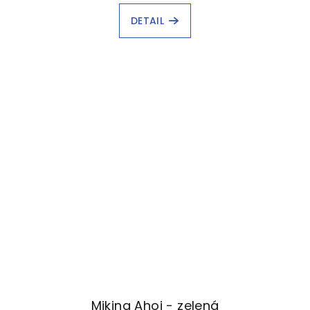
DETAIL
Mikina Ahoj - zelená