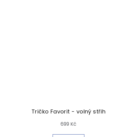
Tričko Favorit - volný střih
699 Kč