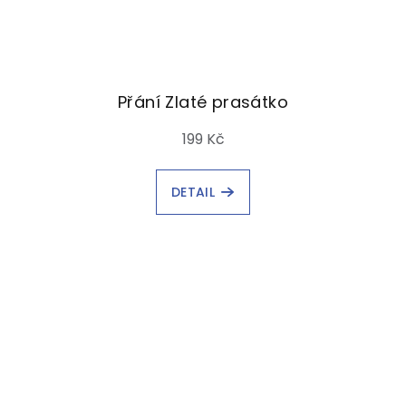
Přání Zlaté prasátko
199 Kč
DETAIL