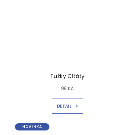
Tužky Citáty
99 Kč
DETAIL
NOVINKA