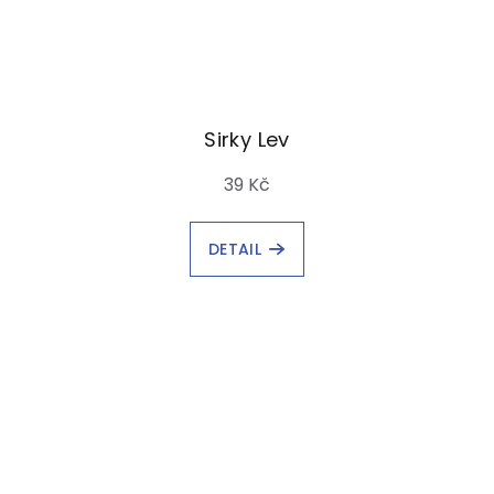
Sirky Lev
39 Kč
DETAIL