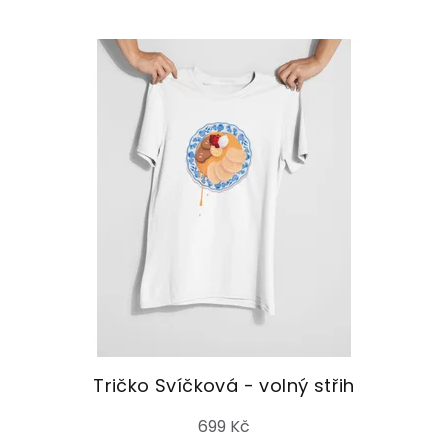
Tričko Svíčková - volný střih
699 Kč