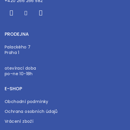
+420 266 266 582
PRODEJNA
Palackého 7
Praha 1
otevírací doba
po–ne 10-18h
E-SHOP
Obchodní podmínky
Ochrana osobních údajů
Vrácení zboží