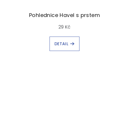
Pohlednice Havel s prstem
29 Kč
DETAIL