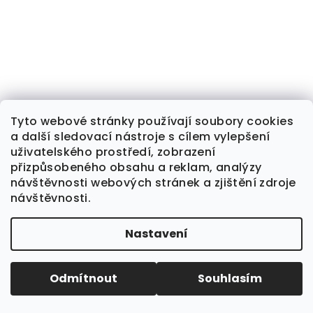
Tyto webové stránky používají soubory cookies
a další sledovací nástroje s cílem vylepšení
uživatelského prostředí, zobrazení
přizpůsobeného obsahu a reklam, analýzy
návštěvnosti webových stránek a zjištění zdroje
návštěvnosti.
Klíčenka Chlebíček
Nastavení
199 Kč
Odmítnout
DETAIL
Souhlasím