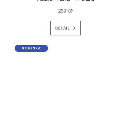
299 Kč
DETAIL
NOVINKA