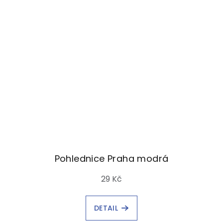
Pohlednice Praha modrá
29 Kč
DETAIL