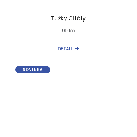
Tužky Citáty
99 Kč
DETAIL
NOVINKA