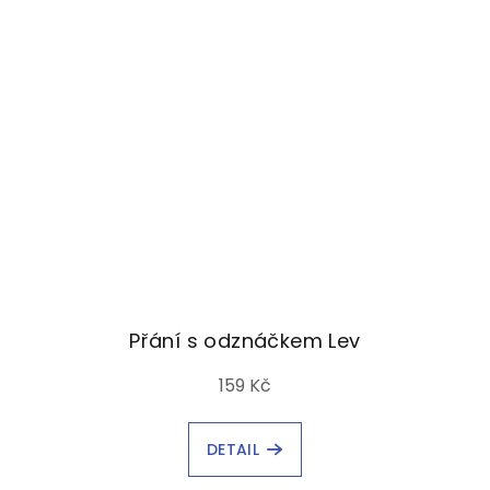
Přání s odznáčkem Lev
159 Kč
DETAIL