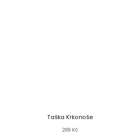
Taška Krkonoše
299 Kč