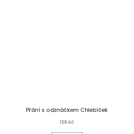
Přání s odznáčkem Chlebíček
159 Kč