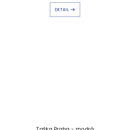
DETAIL
Taška Praha - modrá