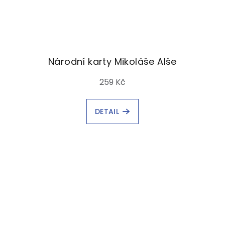
Národní karty Mikoláše Alše
259 Kč
DETAIL