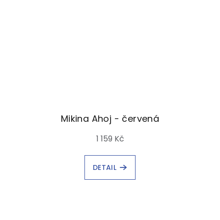
Mikina Ahoj - červená
1 159 Kč
DETAIL