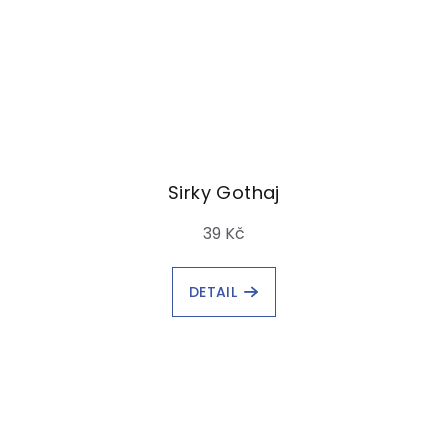
Sirky Gothaj
39 Kč
DETAIL