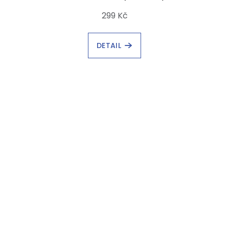
299 Kč
DETAIL