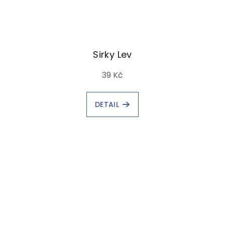
Sirky Lev
39 Kč
DETAIL