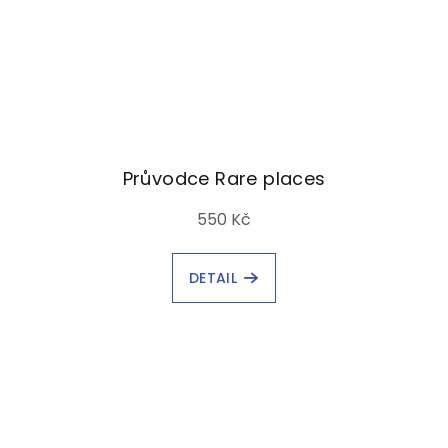
Průvodce Rare places
550 Kč
DETAIL