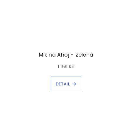
Mikina Ahoj - zelená
1 159 Kč
DETAIL