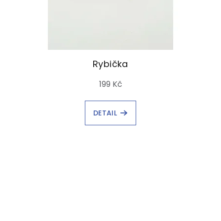
Rybička
199 Kč
DETAIL