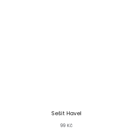
Sešit Havel
99 Kč