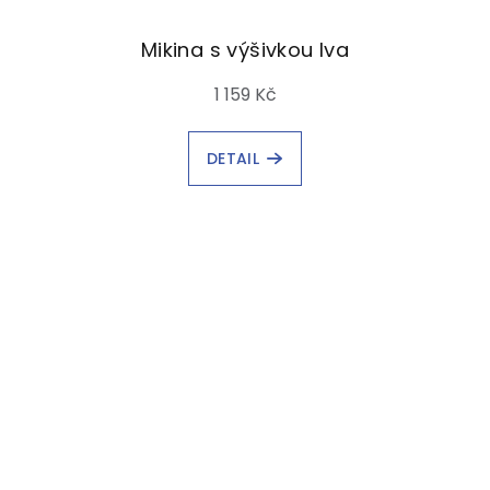
Mikina s výšivkou lva
1 159 Kč
DETAIL