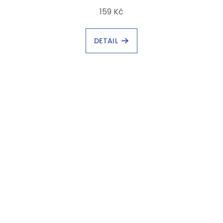
159 Kč
DETAIL