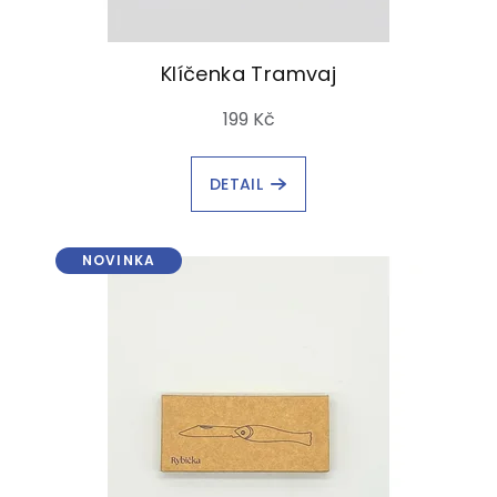
Klíčenka Tramvaj
199 Kč
DETAIL
NOVINKA