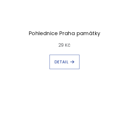
Pohlednice Praha památky
29 Kč
DETAIL