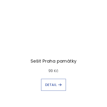
Sešit Praha památky
99 Kč
DETAIL