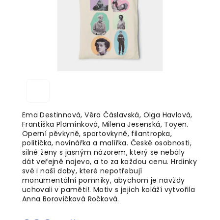
Ema Destinnová, Věra Čáslavská, Olga Havlová,
Františka Plamínková, Milena Jesenská, Toyen.
Operní pěvkyně, sportovkyně, filantropka,
politička, novinářka a malířka. České osobnosti,
silné ženy s jasným názorem, který se nebály
dát veřejně najevo, a to za každou cenu. Hrdinky
své i naší doby, které nepotřebují
monumentální pomníky, abychom je navždy
uchovali v paměti!. Motiv s jejich koláží vytvořila
Anna Borovičková Ročková.