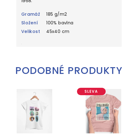
1968.
Gramáž
185 g/m2
Složení
100% bavlna
Velikost
45x40 cm
PODOBNÉ PRODUKTY
SLEVA