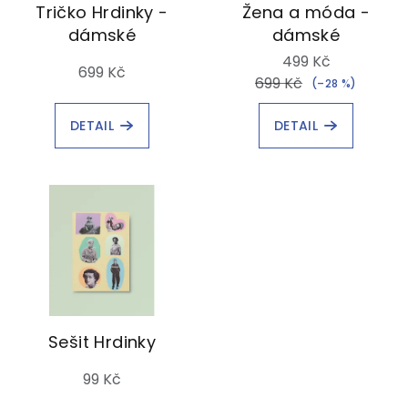
Tričko Hrdinky -
Žena a móda -
dámské
dámské
499 Kč
699 Kč
699 Kč
(–28 %)
DETAIL
DETAIL
Sešit Hrdinky
99 Kč