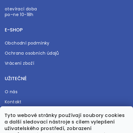
otevírací doba
po–ne 10-18h
E-SHOP
Obchodní podmínky
Ochrana osobních údajů
Vrácení zboží
UŽITEČNÉ
O nás
Kontakt
Časté otázky
Tyto webové stránky používají soubory cookies
a další sledovací nástroje s cílem vylepšení
Prodejna
uživatelského prostředí, zobrazení