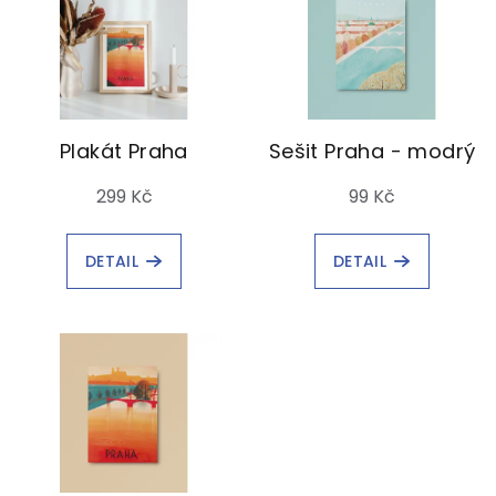
Plakát Praha
Sešit Praha - modrý
299 Kč
99 Kč
DETAIL
DETAIL