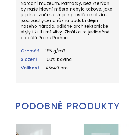
Národní muzeum. Památky, bez kterých
by naše hlavní město nebylo takové, jaké
jej dnes známe. Jejich prostřednictvím
jsou zachycena různá období dějin
našeho národa, odlišné architektonické
styly i kulturní vlivy. Zkrátka to jedinečné,
co dělá Prahu Prahou.
Gramáž
185 g/m2
Složení
100% bavlna
Velikost
45x40 cm
PODOBNÉ PRODUKTY