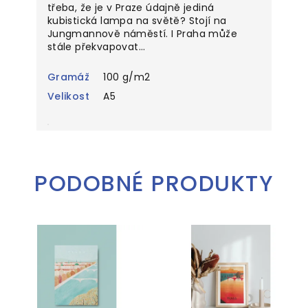
třeba, že je v Praze údajně jediná
kubistická lampa na světě? Stojí na
Jungmannově náměstí. I Praha může
stále překvapovat...
Gramáž
100 g/m2
Velikost
A5
PODOBNÉ PRODUKTY