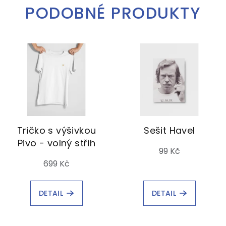
PODOBNÉ PRODUKTY
Tričko s výšivkou
Sešit Havel
Pivo - volný střih
99 Kč
699 Kč
DETAIL
DETAIL