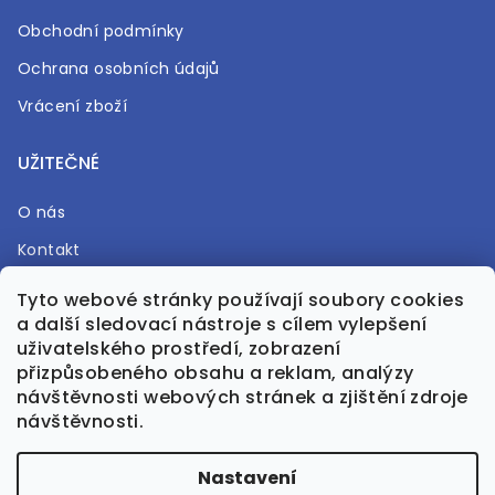
Obchodní podmínky
Ochrana osobních údajů
Vrácení zboží
UŽITEČNÉ
O nás
Kontakt
Časté otázky
Tyto webové stránky používají soubory cookies
a další sledovací nástroje s cílem vylepšení
Prodejna
uživatelského prostředí, zobrazení
přizpůsobeného obsahu a reklam, analýzy
návštěvnosti webových stránek a zjištění zdroje
návštěvnosti.
Vytvořil Shoptet Premium
Nastavení