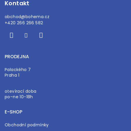
Kontakt
obchod
@
bohema.cz
+420 266 266 582
PRODEJNA
Palackého 7
Praha 1
otevírací doba
po–ne 10-18h
E-SHOP
Obchodní podmínky