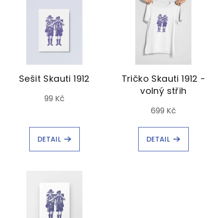
Sešit Skauti 1912
Tričko Skauti 1912 -
volný střih
99 Kč
699 Kč
DETAIL
DETAIL