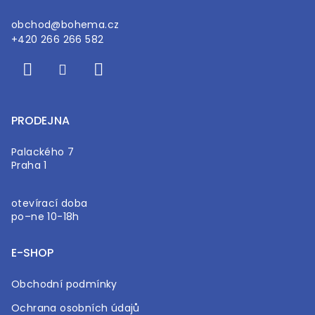
obchod
@
bohema.cz
+420 266 266 582
PRODEJNA
Palackého 7
Praha 1
otevírací doba
po–ne 10-18h
E-SHOP
Obchodní podmínky
Ochrana osobních údajů