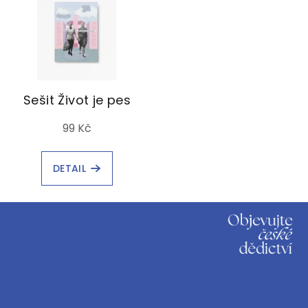
Sešit Život je pes
99 Kč
DETAIL
Z
á
p
a
t
í