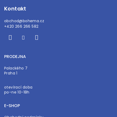
Kontakt
obchod
@
bohema.cz
+420 266 266 582
PRODEJNA
Palackého 7
Praha 1
otevírací doba
po–ne 10-18h
E-SHOP