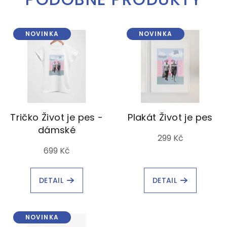
NOVINKA
NOVINKA
Tričko Život je pes -
Plakát Život je pes
dámské
299 Kč
699 Kč
DETAIL
DETAIL
NOVINKA