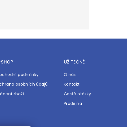
-SHOP
UŽITEČNÉ
bchodní podmínky
O nás
chrana osobních údajů
Kontakt
rácení zboží
Časté otázky
Prodejna