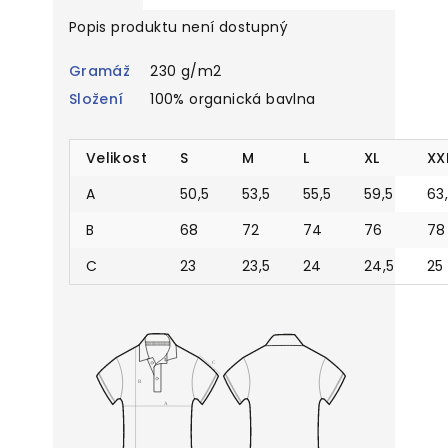
Popis produktu není dostupný
Gramáž
230 g/m2
Složení
100% organická bavlna
Velikost
S
M
L
XL
XX
A
50,5
53,5
55,5
59,5
63
B
68
72
74
76
78
C
23
23,5
24
24,5
25