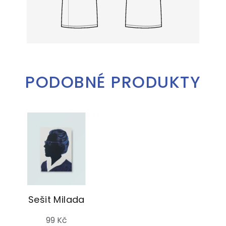
PODOBNÉ PRODUKTY
Sešit Milada
99 Kč