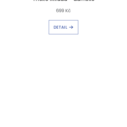
699 Kč
DETAIL