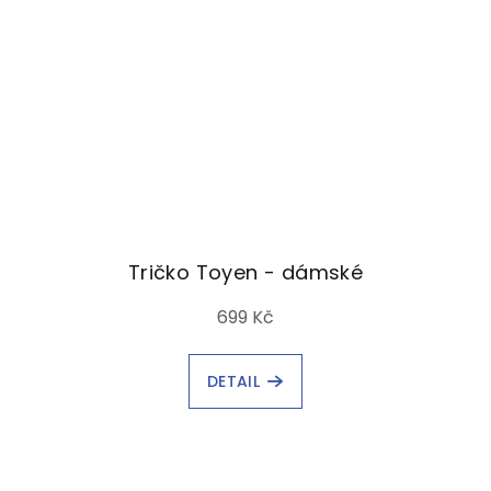
Tričko Toyen - dámské
699 Kč
DETAIL