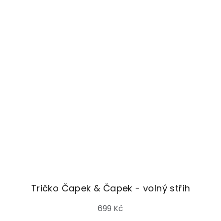
Tričko Čapek & Čapek - volný střih
699 Kč