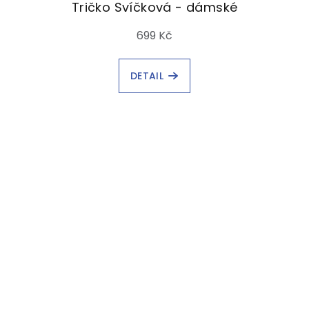
Tričko Svíčková - dámské
699 Kč
DETAIL