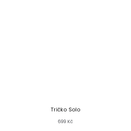
Tričko Solo
699 Kč