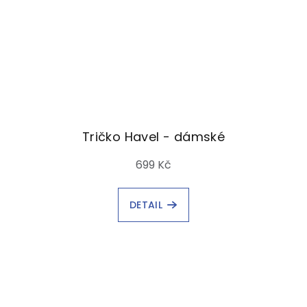
Tričko Havel - dámské
699 Kč
DETAIL