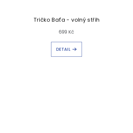
Tričko Baťa - volný střih
699 Kč
DETAIL