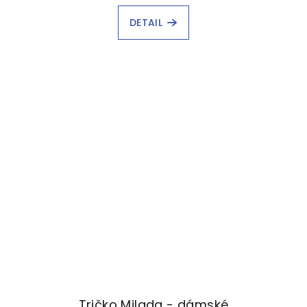
DETAIL
Tričko Milada - dámské