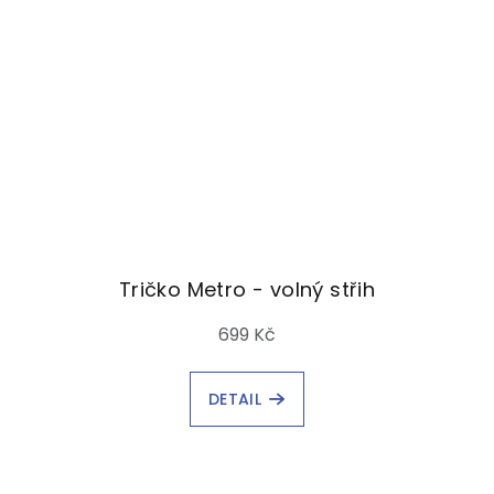
Tričko Metro - volný střih
699 Kč
DETAIL