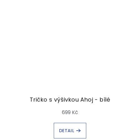
Tričko s výšivkou Ahoj - bílé
699 Kč
DETAIL