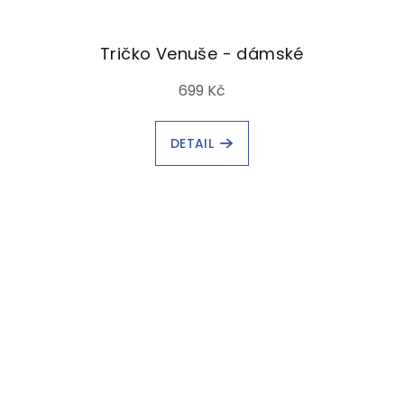
Tričko Venuše - dámské
699 Kč
DETAIL