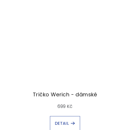
Tričko Werich - dámské
699 Kč
DETAIL