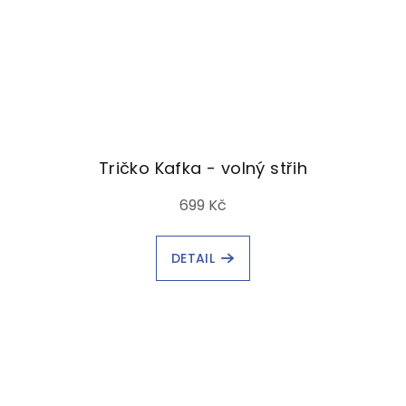
Tričko Kafka - volný střih
699 Kč
DETAIL