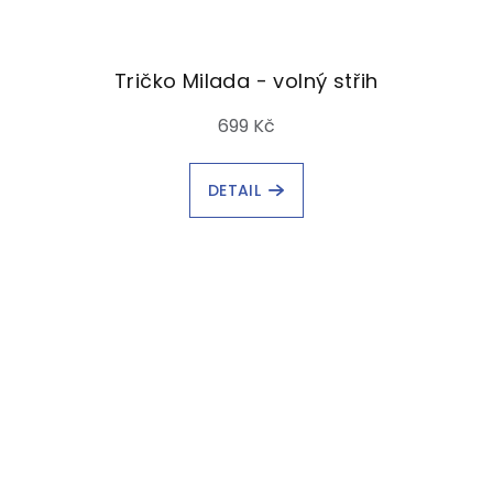
Tričko Milada - volný střih
699 Kč
DETAIL