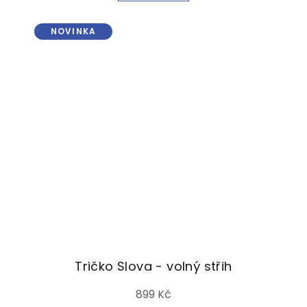
NOVINKA
Tričko Slova - volný střih
899 Kč