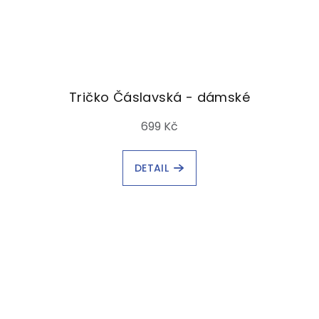
Tričko Čáslavská - dámské
699 Kč
DETAIL