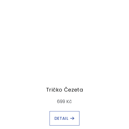
Tričko Čezeta
699 Kč
DETAIL