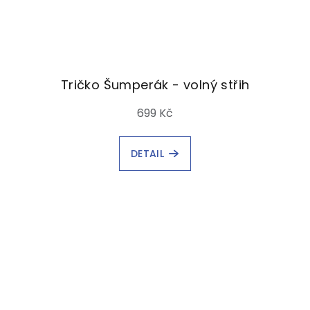
Tričko Šumperák - volný střih
699 Kč
DETAIL