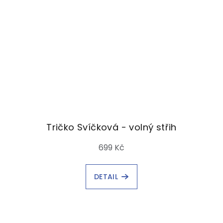
Tričko Svíčková - volný střih
699 Kč
DETAIL