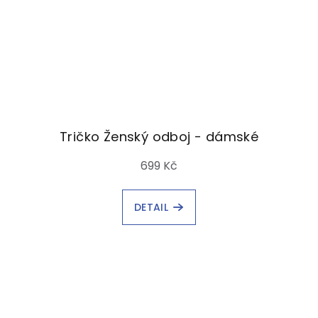
Tričko Ženský odboj - dámské
699 Kč
DETAIL