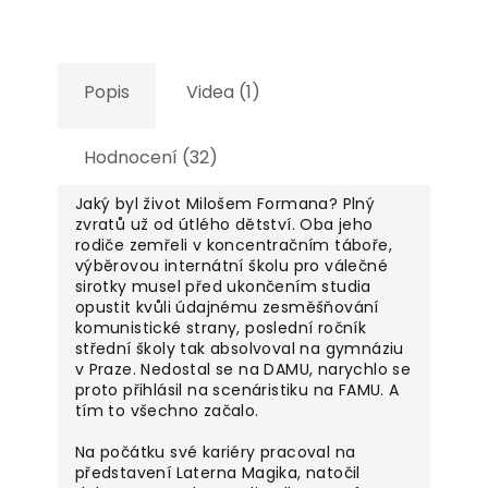
Popis
Videa (1)
Hodnocení (32)
Jaký byl život Milošem Formana? Plný
zvratů už od útlého dětství. Oba jeho
rodiče zemřeli v koncentračním táboře,
výběrovou internátní školu pro válečné
sirotky musel před ukončením studia
opustit kvůli údajnému zesměšňování
komunistické strany, poslední ročník
střední školy tak absolvoval na gymnáziu
v Praze. Nedostal se na DAMU, narychlo se
proto přihlásil na scenáristiku na FAMU. A
tím to všechno začalo.
Na počátku své kariéry pracoval na
představení Laterna Magika, natočil