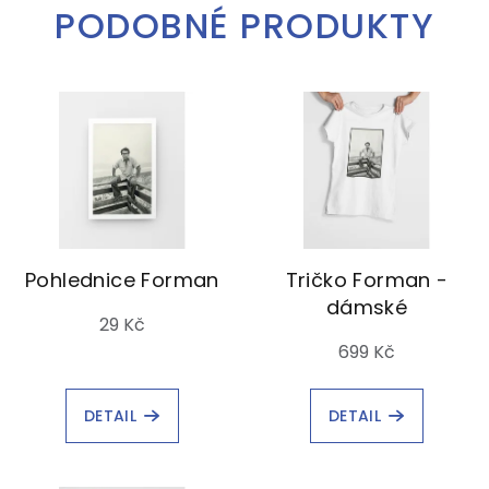
PODOBNÉ PRODUKTY
Pohlednice Forman
Tričko Forman -
dámské
29 Kč
699 Kč
DETAIL
DETAIL