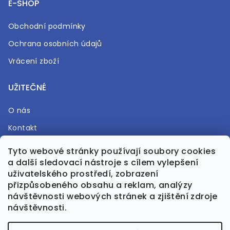
E-SHOP
Obchodní podmínky
Ochrana osobních údajů
Vrácení zboží
UŽITEČNÉ
O nás
Kontakt
Časté otázky
Tyto webové stránky používají soubory cookies
a další sledovací nástroje s cílem vylepšení
Prodejna
uživatelského prostředí, zobrazení
přizpůsobeného obsahu a reklam, analýzy
návštěvnosti webových stránek a zjištění zdroje
návštěvnosti.
Vytvořil Shoptet Premium