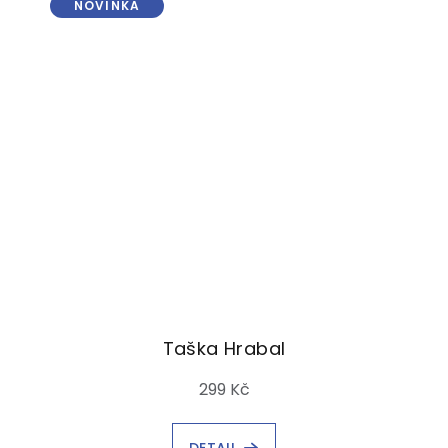
NOVINKA
Taška Hrabal
299 Kč