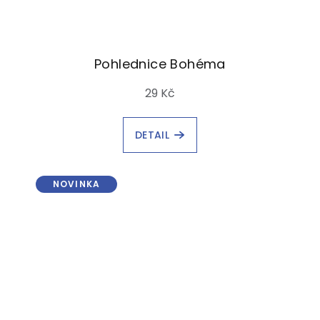
Pohlednice Bohéma
29 Kč
DETAIL
NOVINKA