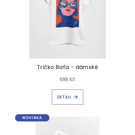
Tričko Baťa - dámské
699 Kč
DETAIL
NOVINKA