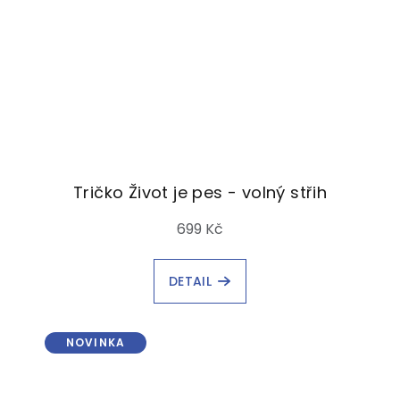
Tričko Život je pes - volný střih
699 Kč
DETAIL
NOVINKA