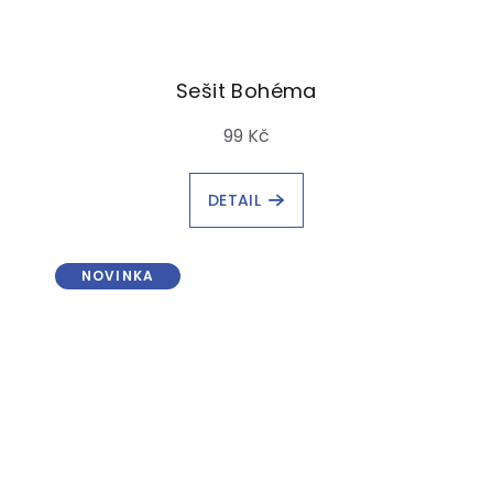
Sešit Bohéma
99 Kč
DETAIL
NOVINKA