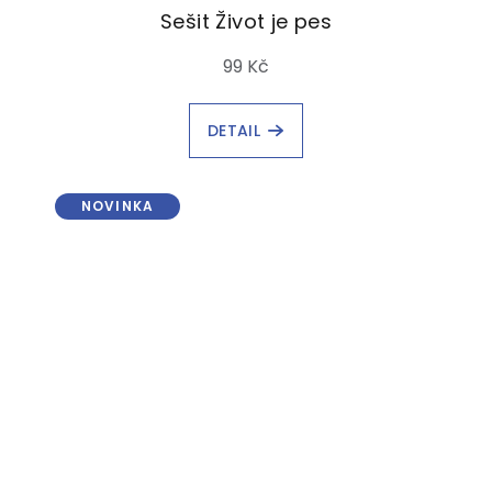
Sešit Život je pes
99 Kč
DETAIL
NOVINKA