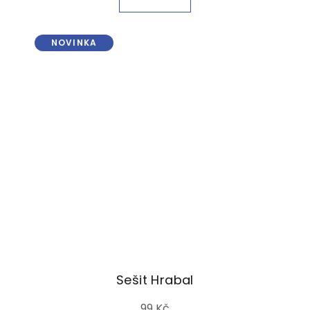
NOVINKA
Sešit Hrabal
99 Kč