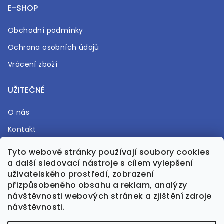
E-SHOP
Obchodní podmínky
Ochrana osobních údajů
Vrácení zboží
UŽITEČNÉ
O nás
Kontakt
Časté otázky
Tyto webové stránky používají soubory cookies
a další sledovací nástroje s cílem vylepšení
Prodejna
uživatelského prostředí, zobrazení
přizpůsobeného obsahu a reklam, analýzy
návštěvnosti webových stránek a zjištění zdroje
návštěvnosti.
Vytvořil Shoptet Premium