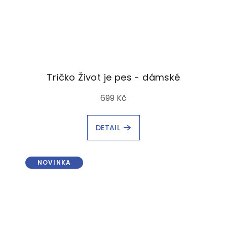
Tričko Život je pes - dámské
699 Kč
DETAIL
NOVINKA