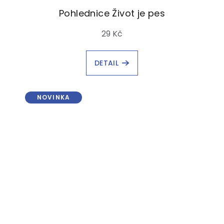
Pohlednice Život je pes
29 Kč
DETAIL
NOVINKA