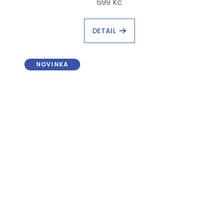
699 Kč
DETAIL
NOVINKA