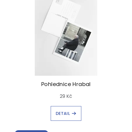
Pohlednice Hrabal
29 Kč
DETAIL