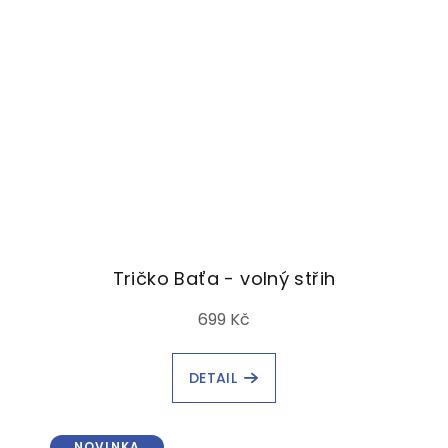
Tričko Baťa - volný střih
699 Kč
DETAIL
NOVINKA