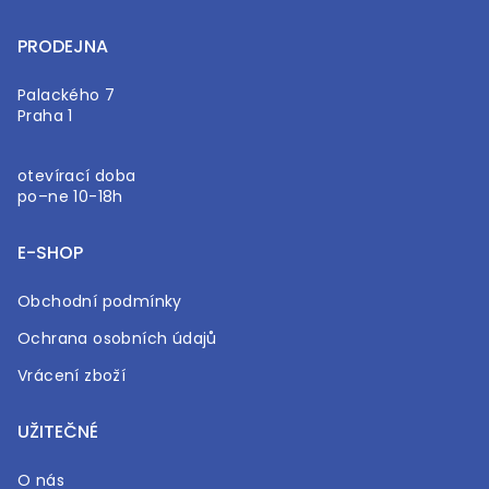
PRODEJNA
Palackého 7
Praha 1
otevírací doba
po–ne 10-18h
E-SHOP
Obchodní podmínky
Ochrana osobních údajů
Vrácení zboží
UŽITEČNÉ
O nás