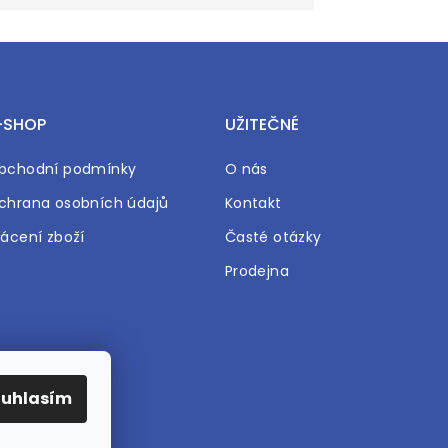
-SHOP
UŽITEČNÉ
bchodní podmínky
O nás
chrana osobních údajů
Kontakt
rácení zboží
Časté otázky
Prodejna
ouhlasím