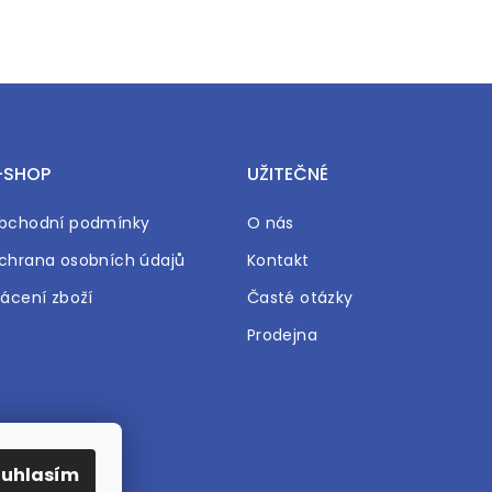
-SHOP
UŽITEČNÉ
bchodní podmínky
O nás
chrana osobních údajů
Kontakt
rácení zboží
Časté otázky
Prodejna
ouhlasím