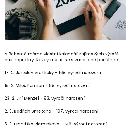
V Bohémě máme vlastní kalendář zajímavých výročí
naší republiky. Každý měsíc se s vámi o ně podělíme.
17. 2. Jaroslav Vrchlický - 168. výročí narození
18. 2. Miloš Forman - 89. výročí narození
23. 2. Jiří Menzel - 83. výročí narození
2. 3. Bedřich Smetana - 197. výročí narození
5. 3. Františka Plamínková - 146. výročí narození