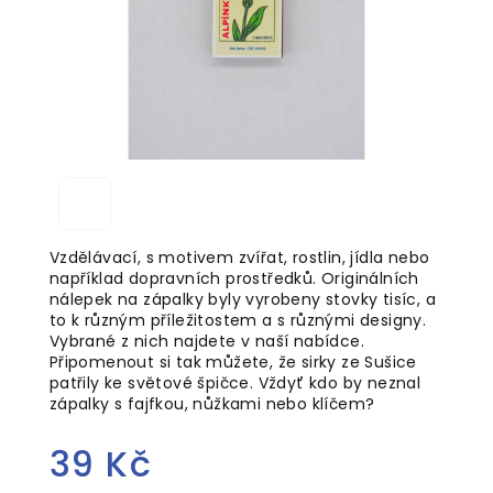
Vzdělávací, s motivem zvířat, rostlin, jídla nebo
například dopravních prostředků. Originálních
nálepek na zápalky byly vyrobeny stovky tisíc, a
to k různým příležitostem a s různými designy.
Vybrané z nich najdete v naší nabídce.
Připomenout si tak můžete, že sirky ze Sušice
patřily ke světové špičce. Vždyť kdo by neznal
zápalky s fajfkou, nůžkami nebo klíčem?
39 Kč