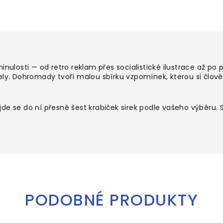
inulosti — od retro reklam přes socialistické ilustrace až po 
ely. Dohromady tvoří malou sbírku vzpomínek, kterou si člov
e se do ní přesně šest krabiček sirek podle vašeho výběru. St
PODOBNÉ PRODUKTY