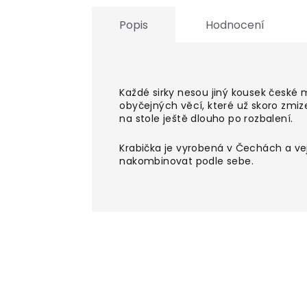
Popis
Hodnocení
Každé sirky nesou jiný kousek české m
obyčejných věcí, které už skoro zmiz
na stole ještě dlouho po rozbalení.
Krabička je vyrobená v Čechách a vejd
nakombinovat podle sebe.