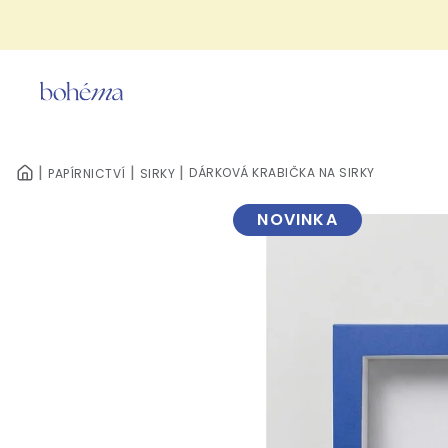
Přejít
na
obsah
DÁRKOVÁ KRABIČKA NA SIRKY
PAPÍRNICTVÍ
SIRKY
DOMŮ
NOVINKA