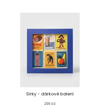
Sirky - dárkové balení
299 Kč