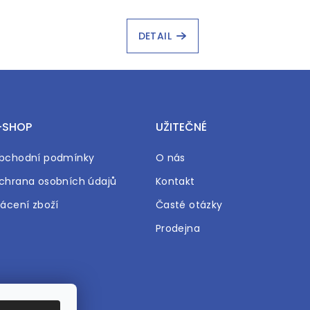
DETAIL
-SHOP
UŽITEČNÉ
bchodní podmínky
O nás
chrana osobních údajů
Kontakt
rácení zboží
Časté otázky
Prodejna