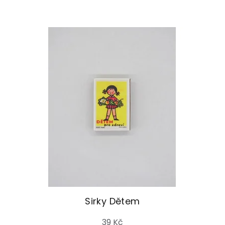
Sirky Dětem
39 Kč