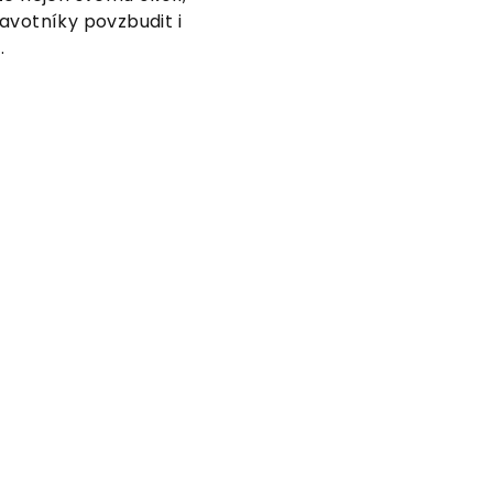
avotníky povzbudit i
.