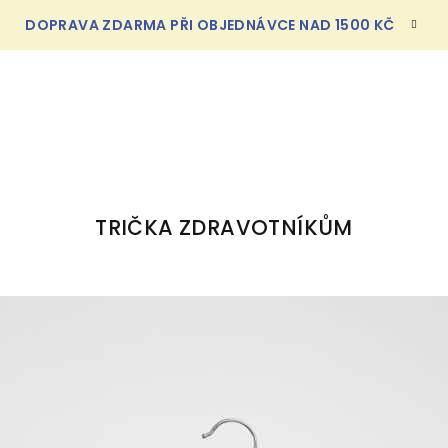
DOPRAVA ZDARMA PŘI OBJEDNÁVCE NAD 1500 KČ
TRIČKA ZDRAVOTNÍKŮM