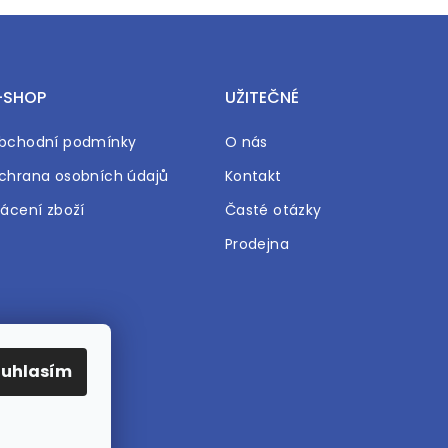
-SHOP
UŽITEČNÉ
bchodní podmínky
O nás
chrana osobních údajů
Kontakt
rácení zboží
Časté otázky
Prodejna
ouhlasím