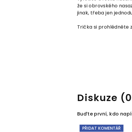
že si obrovského nasaz
jinak, třeba jen jedno
Trička si prohlédnět
Diskuze (0
Buďte první, kdo napí
PŘIDAT KOMENTÁŘ