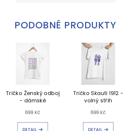
PODOBNÉ PRODUKTY
Tričko Ženský odboj
Tričko Skauti 1912 -
- dámské
volný střih
699 Kč
699 Kč
DETAIL
DETAIL