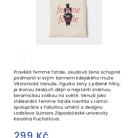
Pravěká femme fatale, osudová žena schopná
podmanit si svým šarmem kdejakého muže.
Věstonická Venuše, figurka ženy z pálené hlíny,
je ikonou českých dějin a nejstarší známou
keramickou soškou na světě. Venuši jako
ztělesnění femme fatale navrhla v rámci
spolupráce s Fakultou umění a designu
Ladislava Sutnara Západočeské univerzity
Karolína Pucholtová.
299 Kč