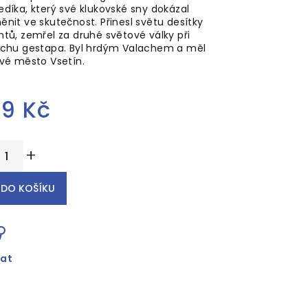
díka, který své klukovské sny dokázal
nit ve skutečnost. Přinesl světu desítky
tů, zemřel za druhé světové války při
echu gestapa. Byl hrdým Valachem a měl
své město Vsetín.
9 Kč
ěrná
+
ena:
DO KOŠÍKU
dat