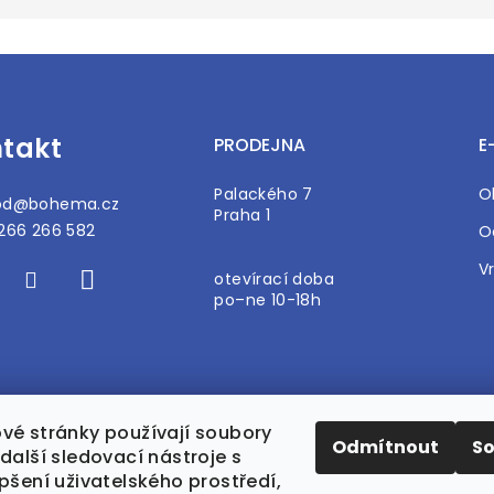
takt
PRODEJNA
E
Palackého 7
O
od
@
bohema.cz
Praha 1
266 266 582
O
V
otevírací doba
po–ne 10-18h
vé stránky používají soubory
Odmítnout
S
další sledovací nástroje s
pšení uživatelského prostředí,