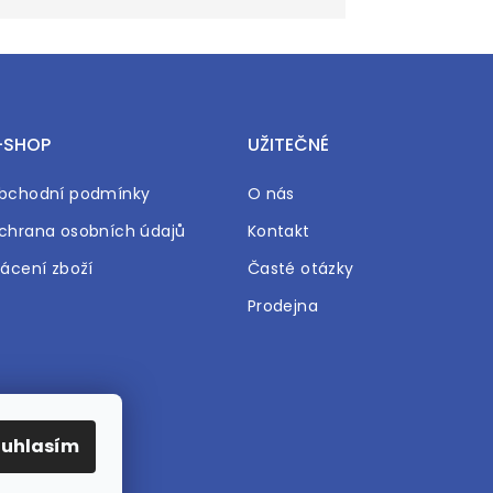
-SHOP
UŽITEČNÉ
bchodní podmínky
O nás
chrana osobních údajů
Kontakt
rácení zboží
Časté otázky
Prodejna
ouhlasím