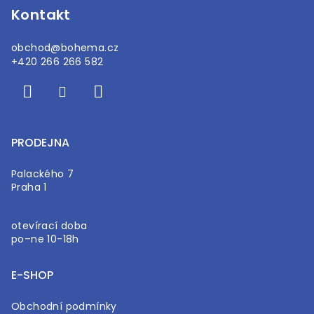
Kontakt
obchod
@
bohema.cz
+420 266 266 582
PRODEJNA
Palackého 7
Praha 1
otevírací doba
po–ne 10-18h
E-SHOP
Obchodní podmínky