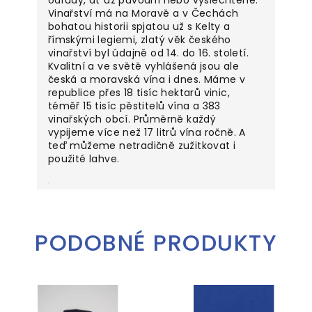
Vinařství má na Moravě a v Čechách
bohatou historii spjatou už s Kelty a
římskými legiemi, zlatý věk českého
vinařství byl údajně od 14. do 16. století.
Kvalitní a ve světě vyhlášená jsou ale
česká a moravská vína i dnes. Máme v
republice přes 18 tisíc hektarů vinic,
téměř 15 tisíc pěstitelů vína a 383
vinařských obcí. Průměrně každý
vypijeme více než 17 litrů vína ročně. A
teď můžeme netradičně zužitkovat i
použité lahve.
PODOBNÉ PRODUKTY