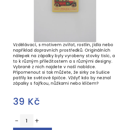
Vzdělávací, s motivem zvířat, rostlin, jídla nebo
například dopravních prostředků. Originálních
nálepek na zápalky byly vyrobeny stovky tisíc, a
to k různým příležitostem a s různými designy.
Vybrané z nich najdete v naší nabídce.
Připomenout si tak můžete, že sirky ze Sušice
patřily ke světové špičce. Vždyť kdo by neznal
zápalky s fajfkou, nůžkami nebo klíčem?
39 Kč
Měrná
−
+
cena: