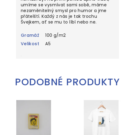
umíme se vysmívat sami sobě, máme
nezaměnitelný smysl pro humor a jme
přátelští. Každý z nás je tak trochu
Švejkem, ať se mu to líbí nebo ne.
Gramáž
100 g/m2
Velikost
A5
PODOBNÉ PRODUKTY