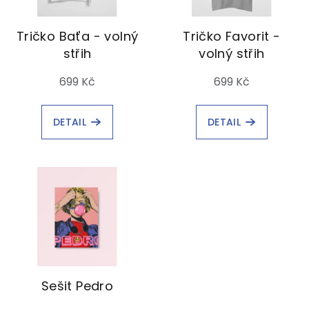
Tričko Baťa - volný
Tričko Favorit -
střih
volný střih
699 Kč
699 Kč
DETAIL
DETAIL
Sešit Pedro