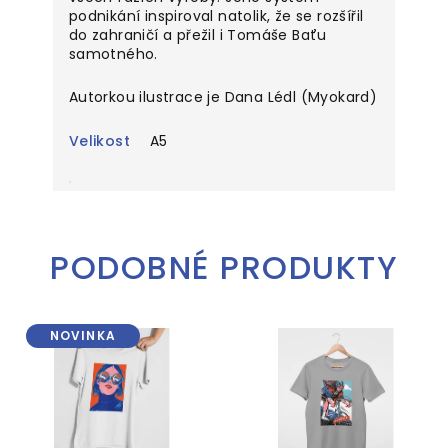
podnikání inspiroval natolik, že se rozšířil
do zahraničí a přežil i Tomáše Baťu
samotného.
Autorkou ilustrace je Dana Lédl (Myokard)
Velikost
A5
PODOBNÉ PRODUKTY
NOVINKA