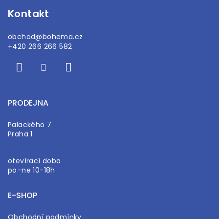
Kontakt
obchod
@
bohema.cz
+420 266 266 582
PRODEJNA
Palackého 7
Praha 1
otevírací doba
po–ne 10-18h
E-SHOP
Obchodní podmínky