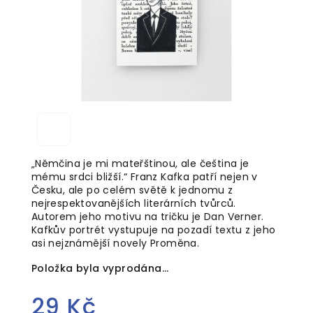
„Němčina je mi mateřštinou, ale čeština je
mému srdci bližší.“ Franz Kafka patří nejen v
Česku, ale po celém světě k jednomu z
nejrespektovanějších literárních tvůrců.
Autorem jeho motivu na tričku je Dan Verner.
Kafkův portrét vystupuje na pozadí textu z jeho
asi nejznámější novely Proměna.
Položka byla vyprodána…
29 Kč