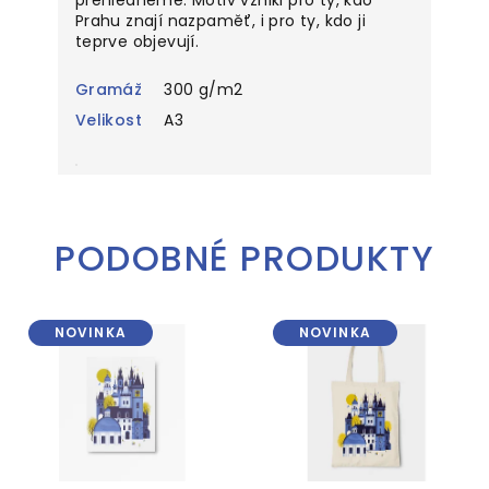
Prahu znají nazpaměť, i pro ty, kdo ji
teprve objevují.
Gramáž
300 g/m2
Velikost
A3
PODOBNÉ PRODUKTY
NOVINKA
NOVINKA