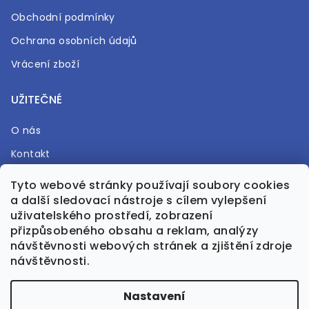
Obchodní podmínky
Ochrana osobních údajů
Vrácení zboží
UŽITEČNÉ
O nás
Kontakt
Časté otázky
Tyto webové stránky používají soubory cookies
a další sledovací nástroje s cílem vylepšení
Prodejna
uživatelského prostředí, zobrazení
přizpůsobeného obsahu a reklam, analýzy
návštěvnosti webových stránek a zjištění zdroje
návštěvnosti.
Vytvořil Shoptet Premium
Nastavení