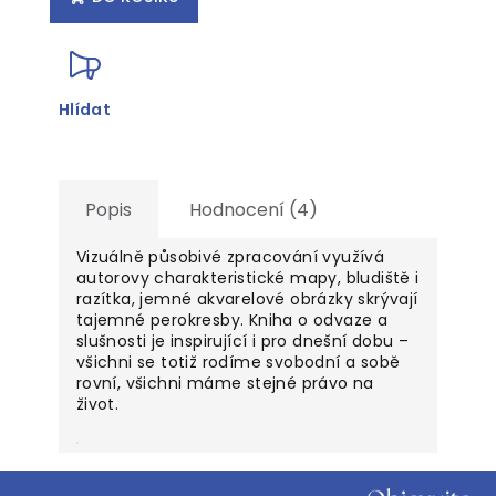
Hlídat
Popis
Hodnocení (4)
Vizuálně působivé zpracování využívá
autorovy charakteristické mapy, bludiště i
razítka, jemné akvarelové obrázky skrývají
tajemné perokresby. Kniha o odvaze a
slušnosti je inspirující i pro dnešní dobu –
všichni se totiž rodíme svobodní a sobě
rovní, všichni máme stejné právo na
život.
Z