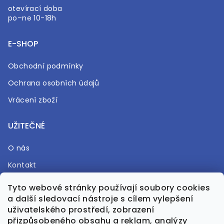
otevírací doba
po–ne 10-18h
E-SHOP
Obchodní podmínky
Ochrana osobních údajů
Vrácení zboží
UŽITEČNÉ
O nás
Kontakt
Časté otázky
Tyto webové stránky používají soubory cookies
a další sledovací nástroje s cílem vylepšení
Prodejna
uživatelského prostředí, zobrazení
přizpůsobeného obsahu a reklam, analýzy