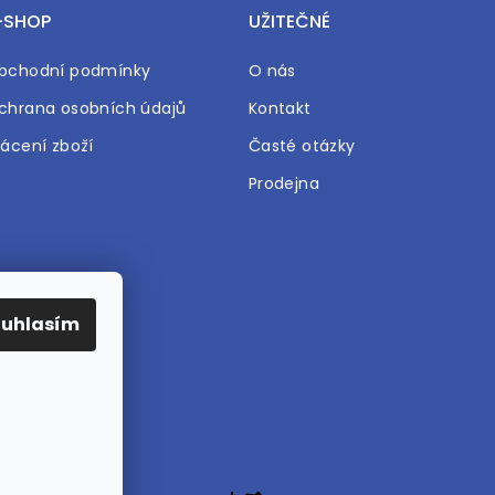
-SHOP
UŽITEČNÉ
bchodní podmínky
O nás
chrana osobních údajů
Kontakt
rácení zboží
Časté otázky
Prodejna
ouhlasím