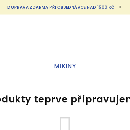
DOPRAVA ZDARMA PŘI OBJEDNÁVCE NAD 1500 KČ
MIKINY
odukty teprve připravuje