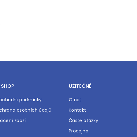
.
-SHOP
UŽITEČNÉ
bchodní podmínky
O nás
chrana osobních údajů
Kontakt
rácení zboží
Časté otázky
Prodejna