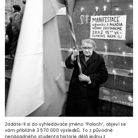
Zadáte-li si do vyhledávače jméno “Palach”, objeví se
vám přibližně 3 570 000 výsledků. To z původně
nenápadného studenta historie dělá jednu z