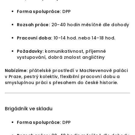
Forma spolupráce:
DPP
Rozsah práce:
20–40 hodin měsíčně dle dohody
Pracovní doba:
10–14 hod. nebo 14–18 hod.
Požadavky:
komunikativnost, příjemné
vystupování, dobrá znalost angličtiny
Nabízíme:
přátelské prostředí v MacNevenově paláci
v Praze, pestrý kolektiv, flexibilní pracovní dobu a
smysluplnou práci s přesahem do české historie.
Brigádník ve skladu
Forma spolupráce:
DPP