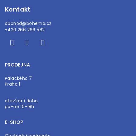
Kontakt
obchod
@
bohema.cz
+420 266 266 582
PRODEJNA
Palackého 7
Praha 1
otevírací doba
po–ne 10-18h
E-SHOP
Obchodní podmínky