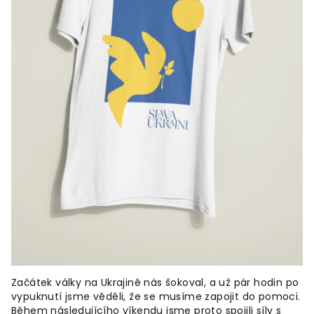
Začátek války na Ukrajině nás šokoval, a už pár hodin po
vypuknutí jsme věděli, že se musíme zapojit do pomoci.
Během následujícího víkendu jsme proto spojili síly s