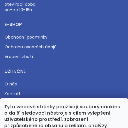
otevírací doba
po–ne 10-18h
E-SHOP
Obchodní podmínky
Ochrana osobních údajů
Vrácení zboží
UŽITEČNÉ
O nás
Kontakt
Časté otázky
Tyto webové stránky používají soubory cookies
a další sledovací nástroje s cílem vylepšení
Prodejna
uživatelského prostředí, zobrazení
přizpůsobeného obsahu a reklam, analýzy