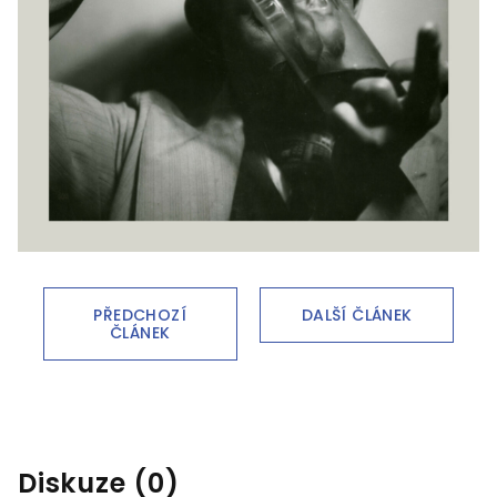
PŘEDCHOZÍ
DALŠÍ ČLÁNEK
ČLÁNEK
Diskuze (0)