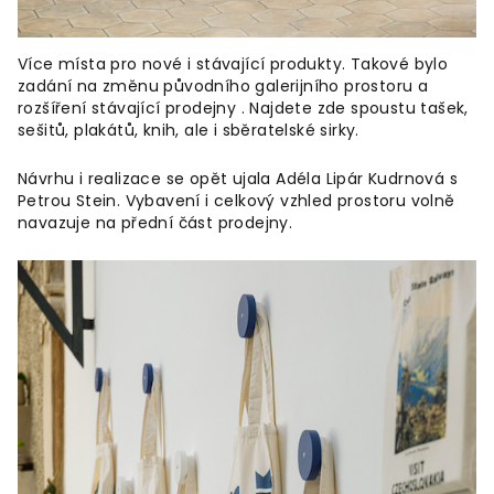
Více místa pro nové i stávající produkty. Takové bylo
zadání na změnu původního galerijního prostoru a
rozšíření stávající prodejny . Najdete zde spoustu tašek,
sešitů, plakátů, knih, ale i sběratelské sirky.
Návrhu i realizace se opět ujala Adéla Lipár Kudrnová s
Petrou Stein. Vybavení i celkový vzhled prostoru volně
navazuje na přední část prodejny.