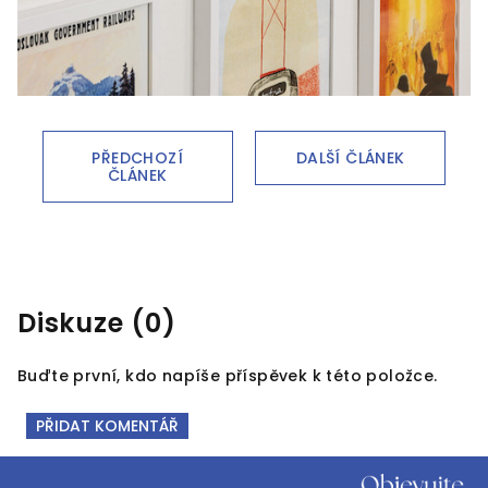
PŘEDCHOZÍ
DALŠÍ ČLÁNEK
ČLÁNEK
Diskuze (0)
Buďte první, kdo napíše příspěvek k této položce.
PŘIDAT KOMENTÁŘ
Z