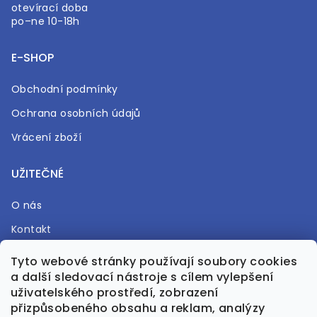
otevírací doba
po–ne 10-18h
E-SHOP
Obchodní podmínky
Ochrana osobních údajů
Vrácení zboží
UŽITEČNÉ
O nás
Kontakt
Časté otázky
Tyto webové stránky používají soubory cookies
a další sledovací nástroje s cílem vylepšení
Prodejna
uživatelského prostředí, zobrazení
přizpůsobeného obsahu a reklam, analýzy