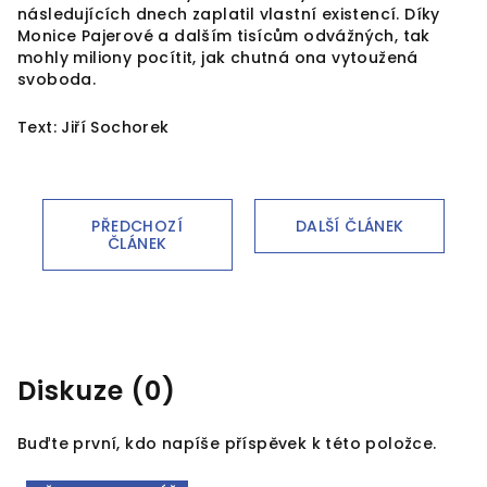
následujících dnech zaplatil vlastní existencí. Díky
Monice Pajerové a dalším tisícům odvážných, tak
mohly miliony pocítit, jak chutná ona vytoužená
svoboda.
Text: Jiří Sochorek
PŘEDCHOZÍ
DALŠÍ ČLÁNEK
ČLÁNEK
Diskuze (0)
Buďte první, kdo napíše příspěvek k této položce.