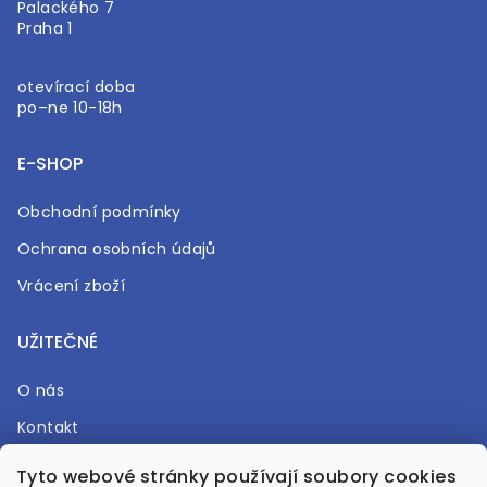
Palackého 7
Praha 1
otevírací doba
po–ne 10-18h
E-SHOP
Obchodní podmínky
Ochrana osobních údajů
Vrácení zboží
UŽITEČNÉ
O nás
Kontakt
Časté otázky
Tyto webové stránky používají soubory cookies