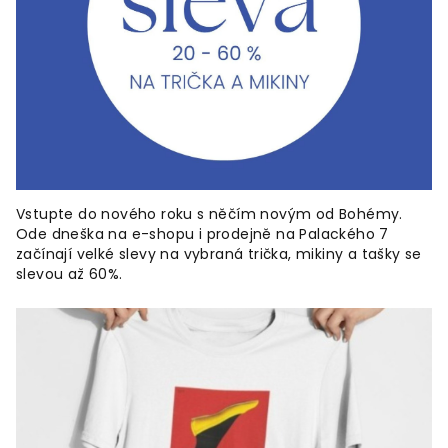
Vstupte do nového roku s něčím novým od Bohémy.
Ode dneška na e-shopu i prodejně na Palackého 7
začínají velké slevy na vybraná trička, mikiny a tašky se
slevou až 60%.