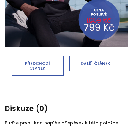
PŘEDCHOZÍ
DALŠÍ ČLÁNEK
ČLÁNEK
Diskuze (0)
Buďte první, kdo napíše příspěvek k této položce.