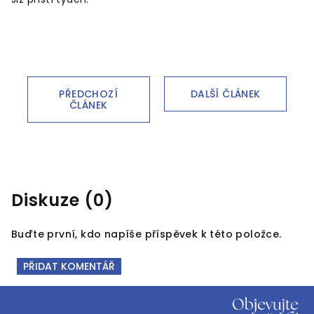
PŘEDCHOZÍ
DALŠÍ ČLÁNEK
ČLÁNEK
Diskuze (0)
Buďte první, kdo napíše příspěvek k této položce.
PŘIDAT KOMENTÁŘ
Z