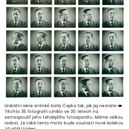
Unikátní série snímků Karla Čapka tak, jak jej neznáte ❤️.
Těchto 35 fotografií vzniklo ve 30. letech na
samospoušť jeho tehdejšího fotoaparátu. Máme velkou
radost, že také tento motiv bude součastí nové kolekce.
Již příští týden.