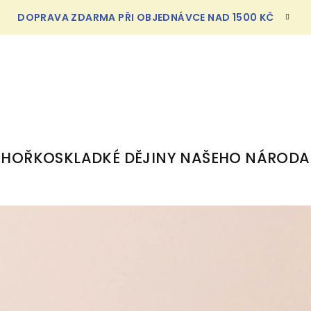
DOPRAVA ZDARMA PŘI OBJEDNÁVCE NAD 1500 KČ
HOŘKOSKLADKÉ DĚJINY NAŠEHO NÁRODA