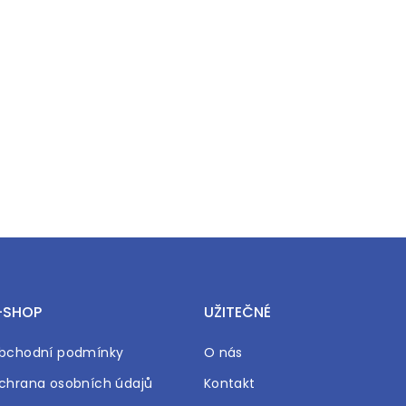
-SHOP
UŽITEČNÉ
bchodní podmínky
O nás
chrana osobních údajů
Kontakt