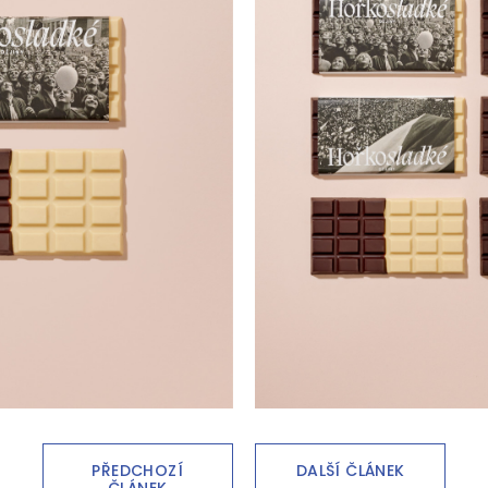
PŘEDCHOZÍ
DALŠÍ ČLÁNEK
ČLÁNEK