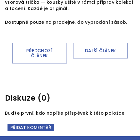
vzorová trička — kousky ušité v rámci příprav kolekcí
a focení. Každé je originál.
Dostupné pouze na prodejně, do vyprodání zásob.
PŘEDCHOZÍ
DALŠÍ ČLÁNEK
ČLÁNEK
Diskuze (0)
Buďte první, kdo napíše příspěvek k této položce.
PŘIDAT KOMENTÁŘ