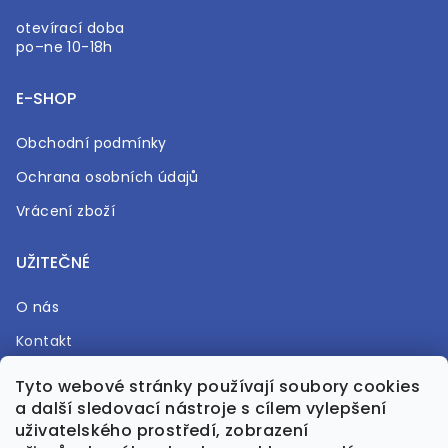
otevírací doba
po–ne 10-18h
E-SHOP
Obchodní podmínky
Ochrana osobních údajů
Vrácení zboží
UŽITEČNÉ
O nás
Kontakt
Časté otázky
Tyto webové stránky používají soubory cookies
a další sledovací nástroje s cílem vylepšení
Prodejna
uživatelského prostředí, zobrazení