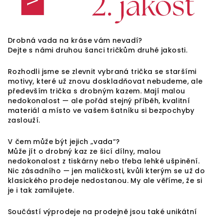
Drobná vada na kráse vám nevadí?
Dejte s námi druhou šanci tričkům druhé jakosti.
Rozhodli jsme se zlevnit vybraná trička se staršími
motivy, které už znovu doskladňovat nebudeme, ale
především trička s drobným kazem. Mají malou
nedokonalost — ale pořád stejný příběh, kvalitní
materiál a místo ve vašem šatníku si bezpochyby
zaslouží.
V čem může být jejich „vada“?
Může jít o drobný kaz ze šicí dílny, malou
nedokonalost z tiskárny nebo třeba lehké ušpinění.
Nic zásadního — jen maličkosti, kvůli kterým se už do
klasického prodeje nedostanou. My ale věříme, že si
je i tak zamilujete.
Součástí výprodeje na prodejně jsou také unikátní